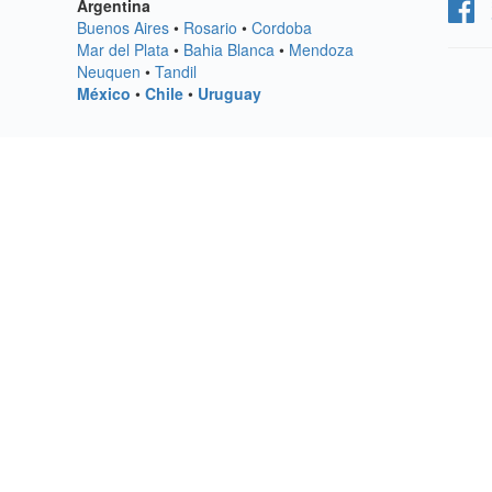
Argentina
Buenos Aires
•
Rosario
•
Cordoba
Mar del Plata
•
Bahia Blanca
•
Mendoza
Neuquen
•
Tandil
México
•
Chile
•
Uruguay