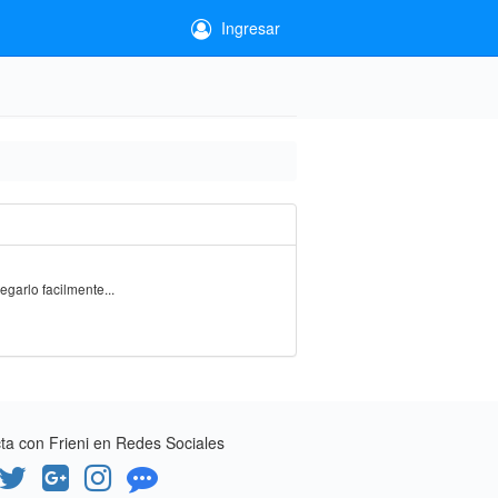
Ingresar
garlo facilmente...
a con Frieni en Redes Sociales