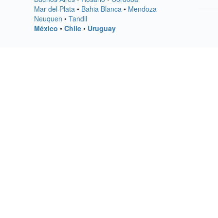
Mar del Plata
•
Bahia Blanca
•
Mendoza
Neuquen
•
Tandil
México
•
Chile
•
Uruguay