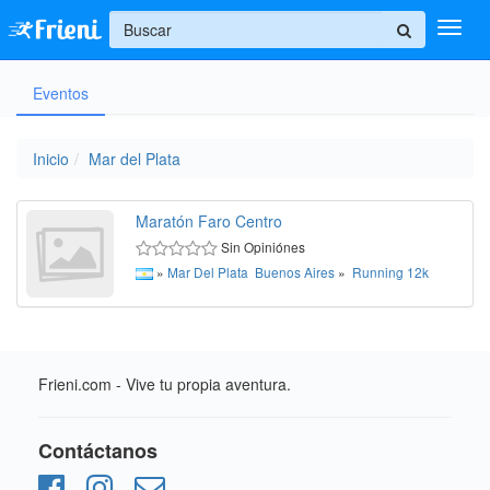
+
Eventos
Ingresar
Inicio
Inicio
Mar del Plata
Ayuda
Maratón Faro Centro
Sin Opiniónes
»
Mar Del Plata
Buenos Aires
»
Running
12k
Frieni.com - Vive tu propia aventura.
Contáctanos