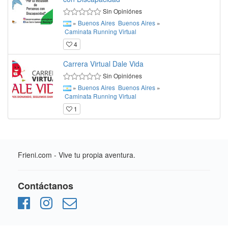
Sin Opiniónes
»
Buenos Aires
Buenos Aires
»
Caminata
Running
Virtual
4
Carrera Virtual Dale Vida
Sin Opiniónes
»
Buenos Aires
Buenos Aires
»
Caminata
Running
Virtual
1
Frieni.com - Vive tu propia aventura.
Contáctanos