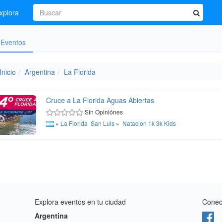
xplora
Eventos
Inicio
Argentina
La Florida
Cruce a La Florida Aguas Abiertas
Sin Opiniónes
»
La Florida
San Luis
»
Natacion
1k
3k
Kids
Explora eventos en tu ciudad
Conect
Argentina