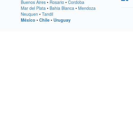
Buenos Aires
•
Rosario
•
Cordoba
Mar del Plata
•
Bahia Blanca
•
Mendoza
Neuquen
•
Tandil
México
•
Chile
•
Uruguay