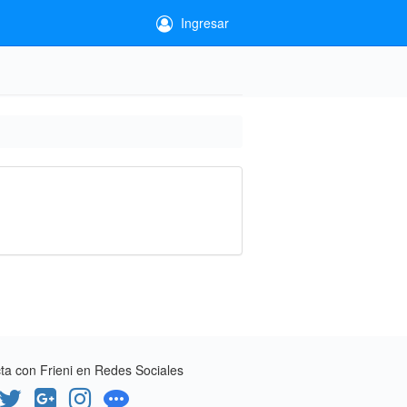
Ingresar
a con Frieni en Redes Sociales