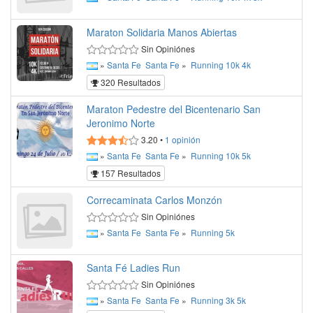
Maraton Solidaria Manos Abiertas
Sin Opiniónes
»
Santa Fe
Santa Fe
»
Running
10k
4k
320 Resultados
Maraton Pedestre del Bicentenario San
Jeronimo Norte
3.20
•
1
opinión
»
Santa Fe
Santa Fe
»
Running
10k
5k
157 Resultados
Correcaminata Carlos Monzón
Sin Opiniónes
»
Santa Fe
Santa Fe
»
Running
5k
Santa Fé Ladies Run
Sin Opiniónes
»
Santa Fe
Santa Fe
»
Running
3k
5k