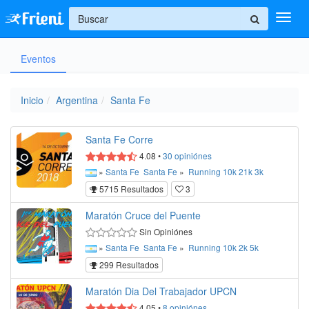
+
Eventos
Ingresar
Inicio
Inicio
Argentina
Santa Fe
Ayuda
Santa Fe Corre
4.08
•
30
opiniónes
»
Santa Fe
Santa Fe
»
Running
10k
21k
3k
5715 Resultados
3
Maratón Cruce del Puente
Sin Opiniónes
»
Santa Fe
Santa Fe
»
Running
10k
2k
5k
299 Resultados
Maratón Dia Del Trabajador UPCN
4.05
•
8
opiniónes