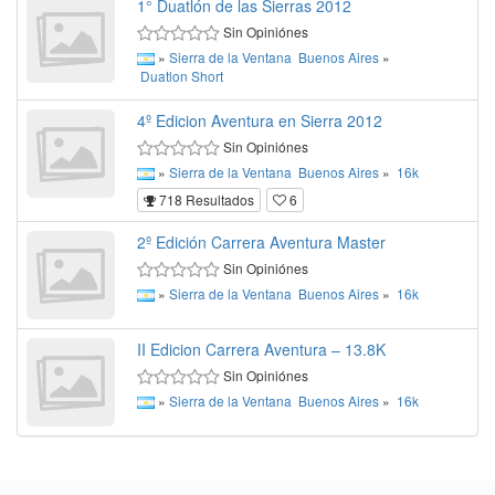
1° Duatlón de las Sierras 2012
Sin Opiniónes
»
Sierra de la Ventana
Buenos Aires
»
Duatlon
Short
4º Edicion Aventura en Sierra 2012
Sin Opiniónes
»
Sierra de la Ventana
Buenos Aires
»
16k
718 Resultados
6
2º Edición Carrera Aventura Master
Sin Opiniónes
»
Sierra de la Ventana
Buenos Aires
»
16k
II Edicion Carrera Aventura – 13.8K
Sin Opiniónes
»
Sierra de la Ventana
Buenos Aires
»
16k