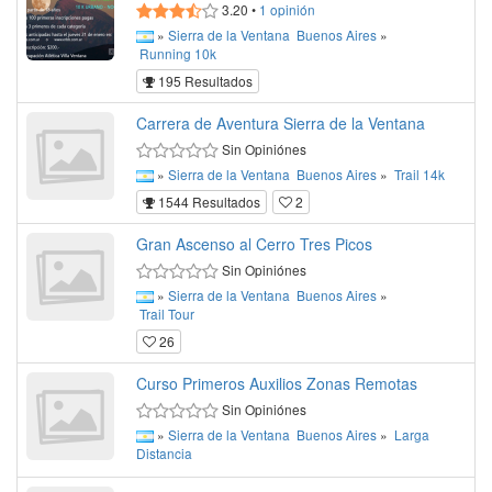
3.20
•
1
opinión
»
Sierra de la Ventana
Buenos Aires
»
Running
10k
195 Resultados
Carrera de Aventura Sierra de la Ventana
Sin Opiniónes
»
Sierra de la Ventana
Buenos Aires
»
Trail
14k
1544 Resultados
2
Gran Ascenso al Cerro Tres Picos
Sin Opiniónes
»
Sierra de la Ventana
Buenos Aires
»
Trail
Tour
26
Curso Primeros Auxilios Zonas Remotas
Sin Opiniónes
»
Sierra de la Ventana
Buenos Aires
»
Larga
Distancia