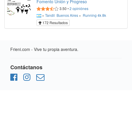
Fomento Unión y Progreso
3.50
•
2
opiniónes
»
Tandil
Buenos Aires
»
Running
4k
8k
172 Resultados
Frieni.com - Vive tu propia aventura.
Contáctanos