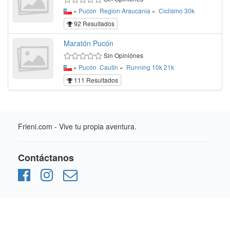
»
Pucon
Region Araucania
»
Ciclismo
30k
92 Resultados
Maratón Pucón
Sin Opiniónes
»
Pucón
Cautín
»
Running
10k
21k
111 Resultados
Frieni.com - Vive tu propia aventura.
Contáctanos