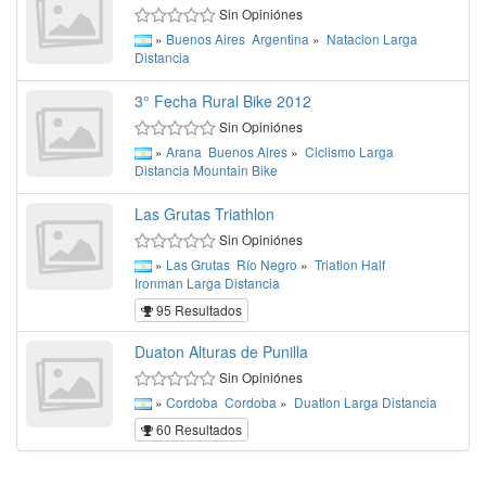
Sin Opiniónes
»
Buenos Aires
Argentina
»
Natacion
Larga
Distancia
3° Fecha Rural Bike 2012
Sin Opiniónes
»
Arana
Buenos Aires
»
Ciclismo
Larga
Distancia
Mountain Bike
Las Grutas Triathlon
Sin Opiniónes
»
Las Grutas
Río Negro
»
Triatlon
Half
Ironman
Larga Distancia
95 Resultados
Duaton Alturas de Punilla
Sin Opiniónes
»
Cordoba
Cordoba
»
Duatlon
Larga Distancia
60 Resultados