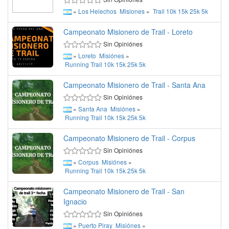
»
Los Helechos
Misiones
»
Trail
10k
15k
25k
5k
Campeonato Misionero de Trail - Loreto
Sin Opiniónes
»
Loreto
Misiónes
»
Running
Trail
10k
15k
25k
5k
Campeonato Misionero de Trail - Santa Ana
Sin Opiniónes
»
Santa Ana
Misiónes
»
Running
Trail
10k
15k
25k
5k
Campeonato Misionero de Trail - Corpus
Sin Opiniónes
»
Corpus
Misiónes
»
Running
Trail
10k
15k
25k
5k
Campeonato Misionero de Trail - San
Ignacio
Sin Opiniónes
»
Puerto Piray
Misiónes
»