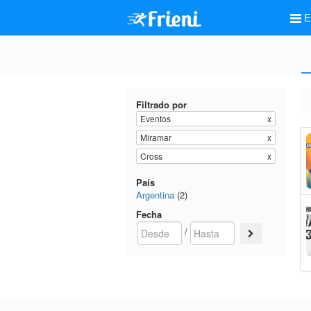
E
Filtrado por
Eventos
x
Miramar
x
Cross
x
País
Argentina
(2)
Fecha
/