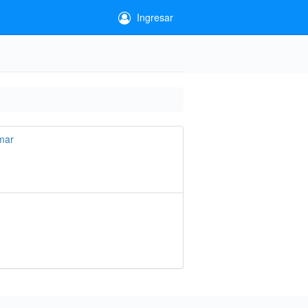
Ingresar
mar