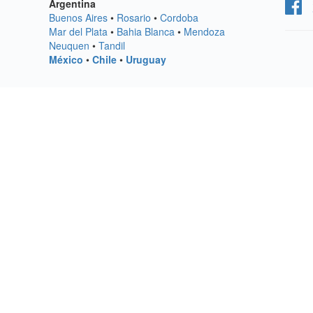
Argentina
Buenos Aires
•
Rosario
•
Cordoba
Mar del Plata
•
Bahia Blanca
•
Mendoza
Neuquen
•
Tandil
México
•
Chile
•
Uruguay