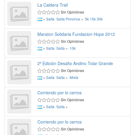
La Caldera Trail
Sin Opiniónes
»
Salta
Salta Province
»
5k
15k
30k
Maraton Solidaria Fundacion Hope 2012
Sin Opiniónes
»
Salta
Salta
»
10k
2º Edición Desafio Andino Tolar Grande
Sin Opiniónes
»
Salta
Salta
»
Mixta
Corriendo por lo cerros
Sin Opiniónes
»
Salta
Salta
»
Corriendo por lo cerros
Sin Opiniónes