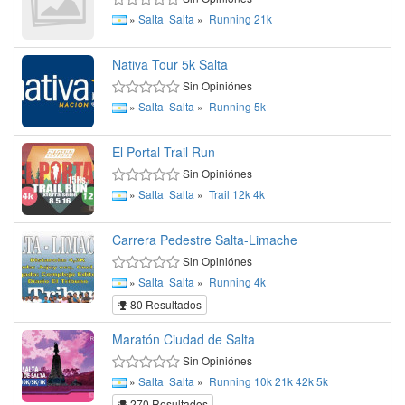
»
Salta
Salta
»
Running
21k
Nativa Tour 5k Salta
Sin Opiniónes
»
Salta
Salta
»
Running
5k
El Portal Trail Run
Sin Opiniónes
»
Salta
Salta
»
Trail
12k
4k
Carrera Pedestre Salta-Limache
Sin Opiniónes
»
Salta
Salta
»
Running
4k
80 Resultados
Maratón Ciudad de Salta
Sin Opiniónes
»
Salta
Salta
»
Running
10k
21k
42k
5k
270 Resultados