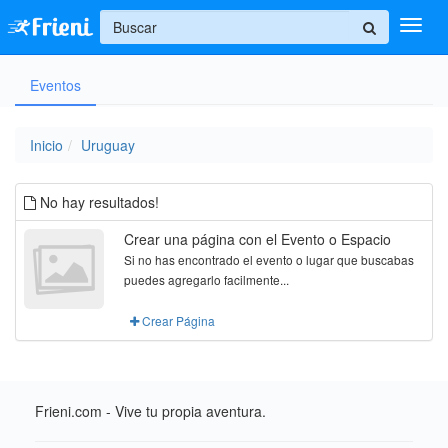
+
Eventos
Ingresar
Inicio
Inicio
Uruguay
Ayuda
No hay resultados!
Crear una página con el Evento o Espacio
Si no has encontrado el evento o lugar que buscabas
puedes agregarlo facilmente...
Crear Página
Frieni.com - Vive tu propia aventura.