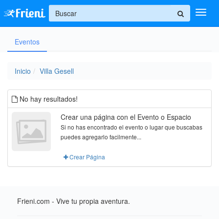
+
Eventos
Ingresar
Inicio
Inicio
Villa Gesell
Ayuda
No hay resultados!
Crear una página con el Evento o Espacio
Si no has encontrado el evento o lugar que buscabas
puedes agregarlo facilmente...
Crear Página
Frieni.com - Vive tu propia aventura.