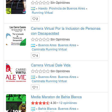
Sin Opiniónes
»
Haedo
Provincia de Buenos Aires
»
Running
Virtual
2
Carrera Virtual Por la Inclusion de Personas
con Discapacidad
Sin Opiniónes
»
Buenos Aires
Buenos Aires
»
Caminata
Running
Virtual
4
Carrera Virtual Dale Vida
Sin Opiniónes
»
Buenos Aires
Buenos Aires
»
Caminata
Running
Virtual
1
Media Maraton de Bahia Blanca
4.30
•
12
opiniónes
»
Bahía Blanca
Buenos Aires
»