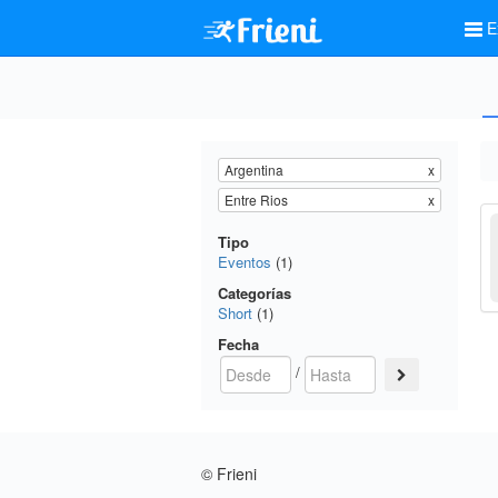
E
Argentina
x
Entre Rios
x
Tipo
Eventos
(1)
Categorías
Short
(1)
Fecha
/
© Frieni