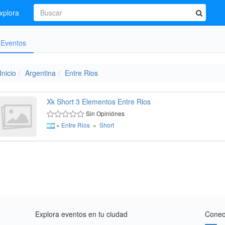
xplora
Eventos
Inicio
Argentina
Entre Rios
Xk Short 3 Elementos Entre Rios
Sin Opiniónes
»
Entre Rios
»
Short
Explora eventos en tu ciudad
Conect