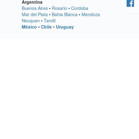
Argentina
Buenos Aires
•
Rosario
•
Cordoba
Mar del Plata
•
Bahia Blanca
•
Mendoza
Neuquen
•
Tandil
México
•
Chile
•
Uruguay