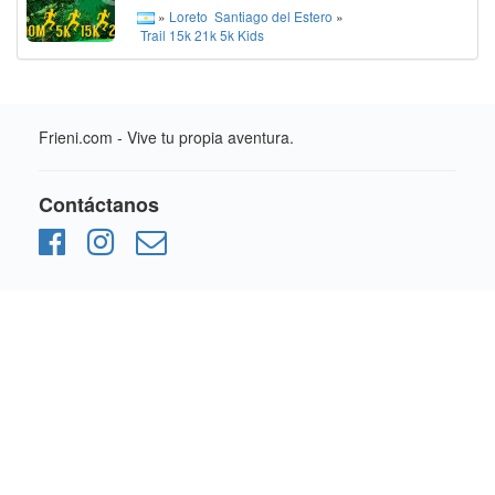
»
Loreto
Santiago del Estero
»
Trail
15k
21k
5k
Kids
Frieni.com - Vive tu propia aventura.
Contáctanos