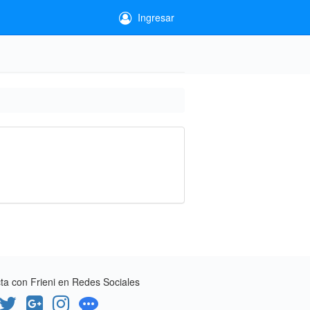
Ingresar
a con Frieni en Redes Sociales