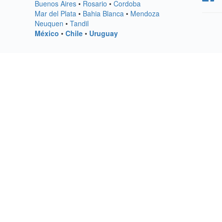
Buenos Aires
•
Rosario
•
Cordoba
Mar del Plata
•
Bahia Blanca
•
Mendoza
Neuquen
•
Tandil
México
•
Chile
•
Uruguay