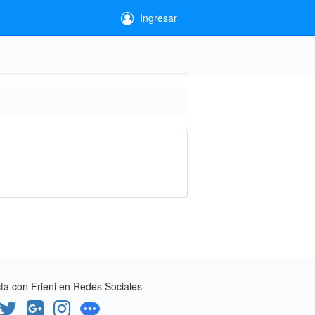
Ingresar
a con Frieni en Redes Sociales