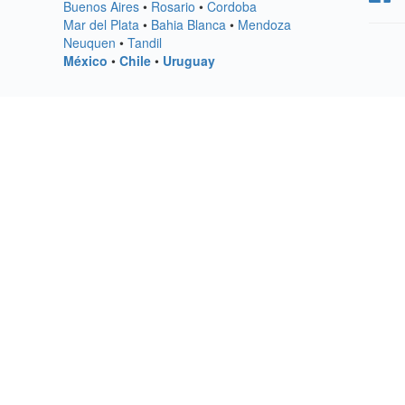
Buenos Aires
•
Rosario
•
Cordoba
Mar del Plata
•
Bahia Blanca
•
Mendoza
Neuquen
•
Tandil
México
•
Chile
•
Uruguay