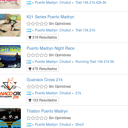
»
Puerto Madryn
Chubut
»
Trail
10k
21k
42k
5k
K21 Series Puerto Madryn
Sin Opiniónes
»
Puerto Madryn
Chubut
»
Trail
10k
21k
319 Resultados
Puerto Madryn Night Race
Sin Opiniónes
»
Puerto Madryn
Chubut
»
Running
Trail
10k
21k
5k
475 Resultados
Guanaco Cross 21k
Sin Opiniónes
»
Puerto Madryn
Chubut
»
21k
153 Resultados
Triatlon Puerto Madryn
Sin Opiniónes
»
Puerto Madryn
Chubut
»
Short