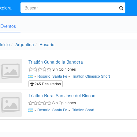
xplora
Eventos
Inicio
Argentina
Rosario
Triatlón Cuna de la Bandera
Sin Opiniónes
»
Rosario
Santa Fe
»
Triatlon
Olimpico
Short
245 Resultados
Triatlon Rural San Jose del Rincon
Sin Opiniónes
»
Rosario
Santa Fe
»
Triatlon
Short