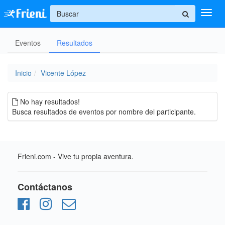
+
Eventos
Ingresar
Resultados
Inicio
Inicio
Vicente López
Ayuda
No hay resultados!
Busca resultados de eventos por nombre del participante.
Frieni.com - Vive tu propia aventura.
Contáctanos