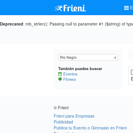
E
Deprecated
: mb_strlen(): Passing null to parameter #1 ($string) of typ
Rio Negro
x
Tambíén puedes buscar
Eventos
B
Fitness
© Frieni
Frieni para Empresas
Publicidad
Publica tu Evento o Gimnasio en Frieni