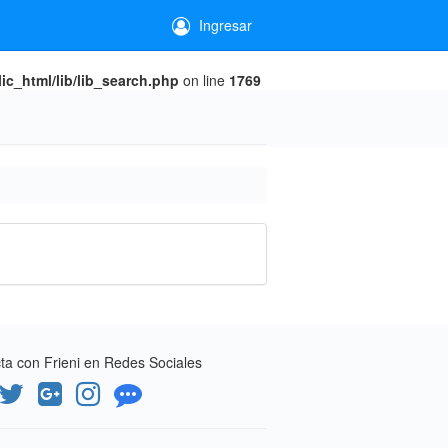
Ingresar
c_html/lib/lib_search.php
on line
1769
a con Frieni en Redes Sociales