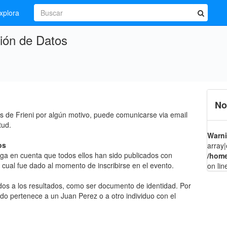
xplora
ción de Datos
No
res de Frieni por algún motivo, puede comunicarse via email
tud.
Warn
os
array|
enga en cuenta que todos ellos han sido publicados con
/home
 cual fue dado al momento de inscribirse en el evento.
on li
dos a los resultados, como ser documento de identidad. Por
do pertenece a un Juan Perez o a otro individuo con el