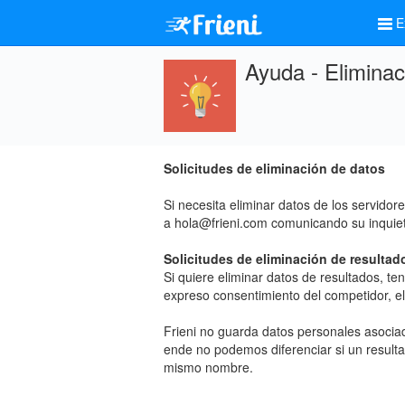
E
Ayuda - Elimina
Solicitudes de eliminación de datos
Si necesita eliminar datos de los servido
a
hola@frieni.com
comunicando su inquie
Solicitudes de eliminación de resultad
Si quiere eliminar datos de resultados, t
expreso consentimiento del competidor, el
Frieni no guarda datos personales asocia
ende no podemos diferenciar si un resulta
mismo nombre.