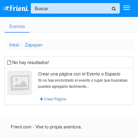
+
Eventos
Ingresar
Inicio
Inicio
Zapopan
Ayuda
No hay resultados!
Crear una página con el Evento o Espacio
Si no has encontrado el evento o lugar que buscabas
puedes agregarlo facilmente...
Crear Página
Frieni.com - Vive tu propia aventura.