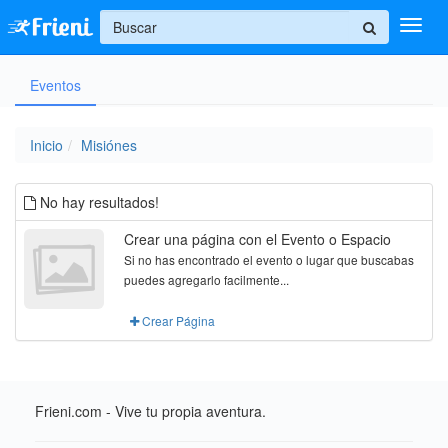
+
Eventos
Ingresar
Inicio
Inicio
Misiónes
Ayuda
No hay resultados!
Crear una página con el Evento o Espacio
Si no has encontrado el evento o lugar que buscabas
puedes agregarlo facilmente...
Crear Página
Frieni.com - Vive tu propia aventura.