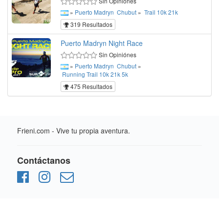
Sin Opiniónes
»
Puerto Madryn
Chubut
»
Trail
10k
21k
319 Resultados
Puerto Madryn Night Race
Sin Opiniónes
»
Puerto Madryn
Chubut
»
Running
Trail
10k
21k
5k
475 Resultados
Frieni.com - Vive tu propia aventura.
Contáctanos