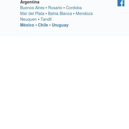
Argentina
Buenos Aires
•
Rosario
•
Cordoba
Mar del Plata
•
Bahia Blanca
•
Mendoza
Neuquen
•
Tandil
México
•
Chile
•
Uruguay