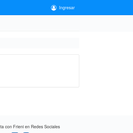
Ingresar
a con Frieni en Redes Sociales