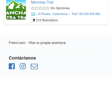
Manchao Trail
Sin Opiniónes
»
El Rodeo
Catamarca
»
Trail
15k
30k
50k
80k
216 Resultados
Frieni.com - Vive tu propia aventura.
Contáctanos