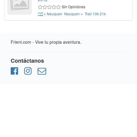
Sin Opiniónes
»
Neuquen
Neuquen
»
Trail
10k
21k
Frieni.com - Vive tu propia aventura.
Contáctanos