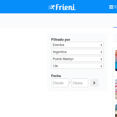
E
Filtrado por
Eventos
x
Argentina
x
Puerto Madryn
x
10k
x
Fecha
/