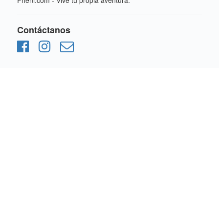
Frieni.com - Vive tu propia aventura.
Contáctanos