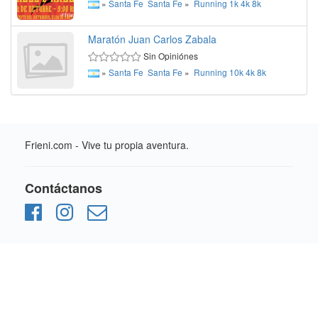
»
Santa Fe
Santa Fe
»
Running
1k
4k
8k
Maratón Juan Carlos Zabala
Sin Opiniónes
»
Santa Fe
Santa Fe
»
Running
10k
4k
8k
Frieni.com - Vive tu propia aventura.
Contáctanos