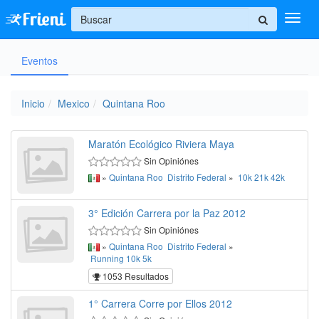
+
Eventos
Ingresar
Inicio
Inicio
Mexico
Quintana Roo
Ayuda
Maratón Ecológico Riviera Maya
Sin Opiniónes
»
Quintana Roo
Distrito Federal
»
10k
21k
42k
3° Edición Carrera por la Paz 2012
Sin Opiniónes
»
Quintana Roo
Distrito Federal
»
Running
10k
5k
1053 Resultados
1° Carrera Corre por Ellos 2012