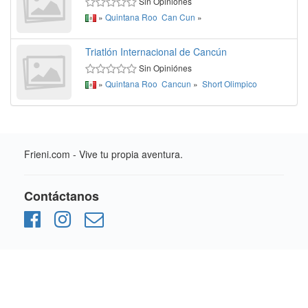
Sin Opiniónes
»
Quintana Roo
Can Cun
»
Triatlón Internacional de Cancún
Sin Opiniónes
»
Quintana Roo
Cancun
»
Short
Olimpico
Frieni.com - Vive tu propia aventura.
Contáctanos