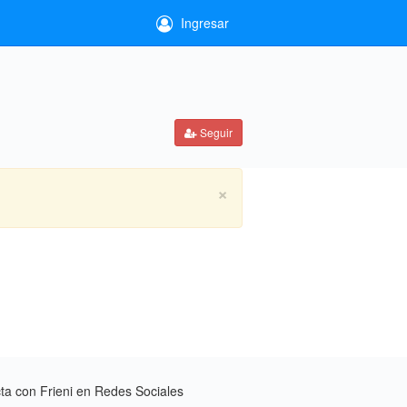
Ingresar
Seguir
×
a con Frieni en Redes Sociales