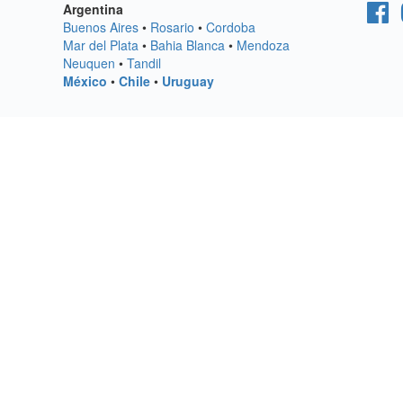
Argentina
Buenos Aires
•
Rosario
•
Cordoba
Mar del Plata
•
Bahia Blanca
•
Mendoza
Neuquen
•
Tandil
México
•
Chile
•
Uruguay