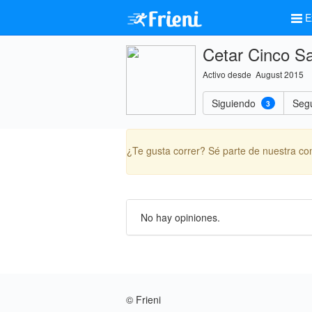
E
Cetar Cinco Sa
Activo desde August 2015
Siguiendo
Seg
3
¿Te gusta correr? Sé parte de nuestra c
No hay opiniones.
© Frieni