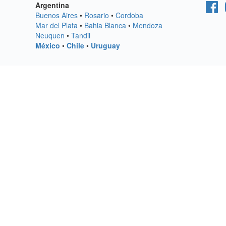
Argentina
Buenos Aires
•
Rosario
•
Cordoba
Mar del Plata
•
Bahia Blanca
•
Mendoza
Neuquen
•
Tandil
México
•
Chile
•
Uruguay