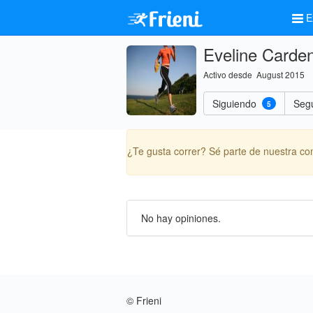
E
Eveline Carde
Activo desde August 2015
Siguiendo
Seg
5
¿Te gusta correr? Sé parte de nuestra c
No hay opiniones.
© Frieni