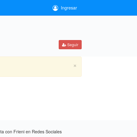
Ingresar
Seguir
×
a con Frieni en Redes Sociales