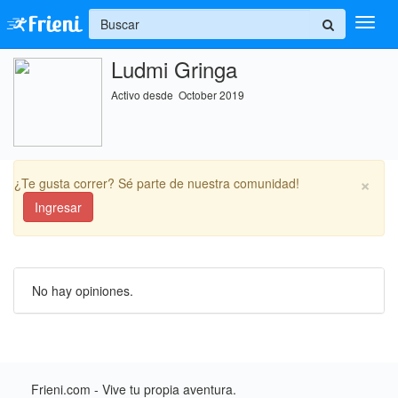
+
Ludmi Gringa
Ingresar
Activo desde October 2019
Inicio
Ayuda
×
¿Te gusta correr? Sé parte de nuestra comunidad!
Ingresar
No hay opiniones.
Frieni.com - Vive tu propia aventura.