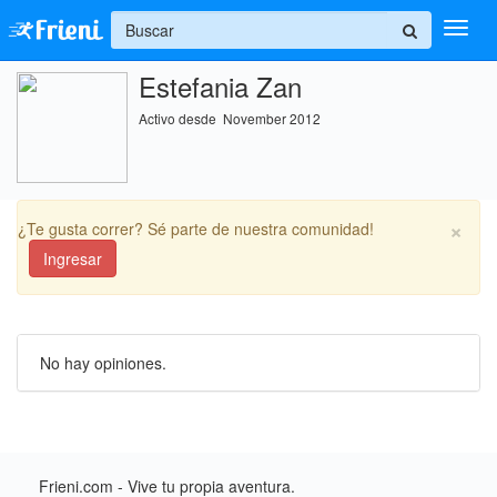
+
Estefania Zan
Ingresar
Activo desde November 2012
Inicio
Ayuda
×
¿Te gusta correr? Sé parte de nuestra comunidad!
Ingresar
No hay opiniones.
Frieni.com - Vive tu propia aventura.