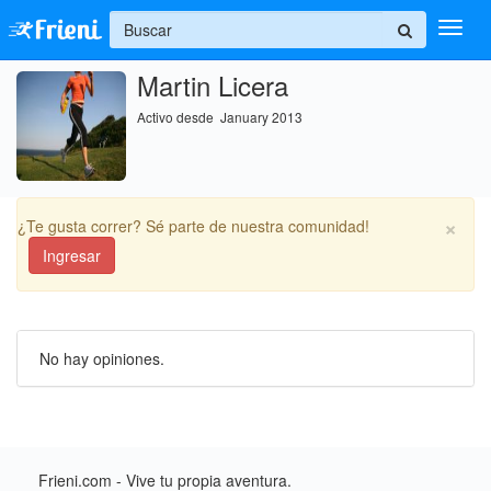
+
Martin Licera
Ingresar
Activo desde January 2013
Inicio
Ayuda
×
¿Te gusta correr? Sé parte de nuestra comunidad!
Ingresar
No hay opiniones.
Frieni.com - Vive tu propia aventura.