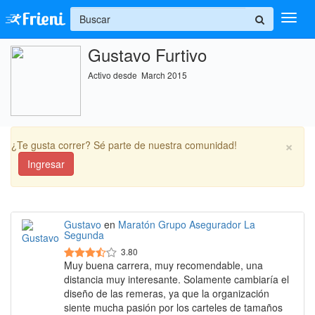
+
Gustavo Furtivo
Ingresar
Activo desde March 2015
Inicio
Ayuda
×
¿Te gusta correr? Sé parte de nuestra comunidad!
Ingresar
Gustavo
en
Maratón Grupo Asegurador La
Segunda
3.80
Muy buena carrera, muy recomendable, una
distancia muy interesante. Solamente cambiaría el
diseño de las remeras, ya que la organización
siente mucha pasión por los carteles de tamaños