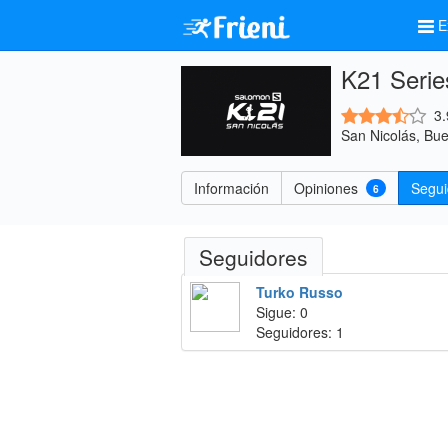
E
K21 Serie
3.
San Nicolás, Bue
Información
Opiniones
Segu
6
Seguidores
Turko Russo
Sigue: 0
Seguidores: 1