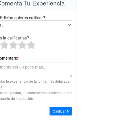
omenta Tu Experiencia
Edición quieres calificar?
 la calificarías?
omentario
*
ibe tu experiencia de la forma más detallada
le.
be con pasión, tus comentarios motivan a otros
 fuente de inspiración.
Calificar