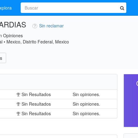
xplora
KARDIAS
Sin reclamar
n Opiniones
l • Mexico, Distrito Federal, Mexico
s
Sin Resultados
Sin opiniones.
Sin Resultados
Sin opiniones.
Sin Resultados
Sin opiniones.