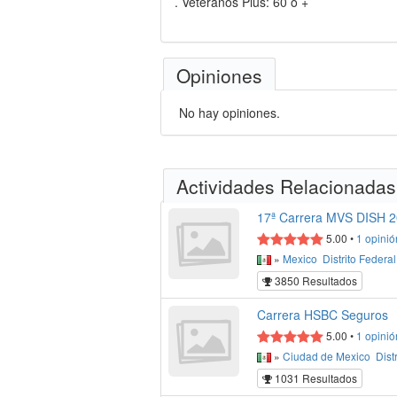
. Veteranos Plus: 60 ó +
Opiniones
No hay opiniones.
Actividades Relacionadas
17ª Carrera MVS DISH 
5.00
•
1
opinió
»
Mexico
Distrito Federal
3850 Resultados
Carrera HSBC Seguros
5.00
•
1
opinió
»
Ciudad de Mexico
Dist
1031 Resultados