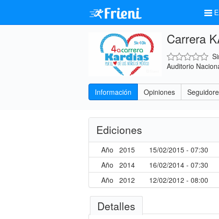
E
Carrera 
Si
Auditorio Naciona
Información
Opiniones
Seguidore
Ediciones
Año
2015
15/02/2015 - 07:30
Año
2014
16/02/2014 - 07:30
Año
2012
12/02/2012 - 08:00
Detalles