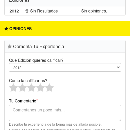
2012
Sin Resultados
Sin opiniones.
OPINIONES
Comenta Tu Experiencia
Que Edición quieres calificar?
Como la calificarías?
Tu Comentario
*
Describe tu experiencia de la forma más detallada posible.
Escribe con pasión, tus comentarios motivan a otros y son fuente de