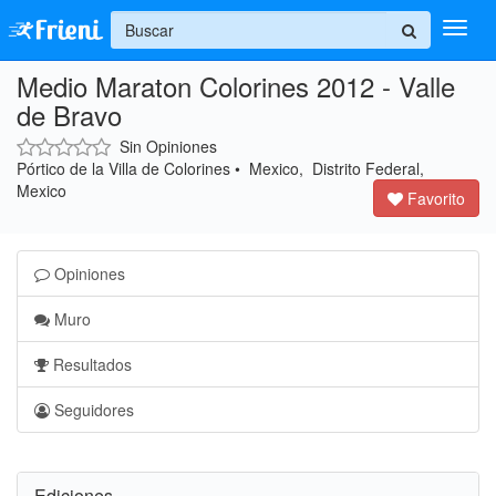
+
Medio Maraton Colorines 2012 - Valle
Ingresar
de Bravo
Inicio
Sin Opiniones
Pórtico de la Villa de Colorines • Mexico, Distrito Federal,
Ayuda
Mexico
Favorito
Opiniones
Muro
Resultados
Seguidores
Ediciones