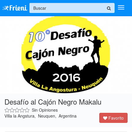
+
Ingresar
Inicio
Ayuda
Desafío al Cajón Negro Makalu
Sin Opiniones 
Villa la Angstura, Neuquen, Argentina 
Favorito