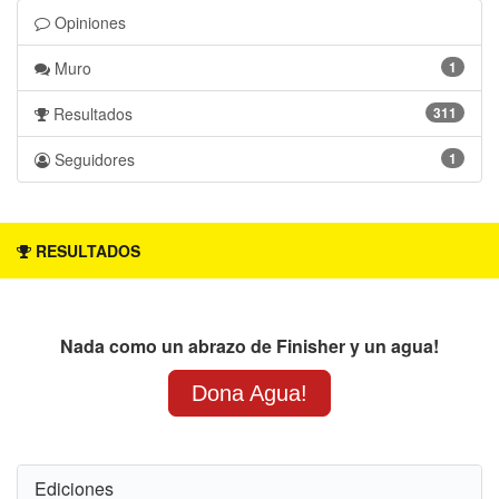
Opiniones 
Muro 
1 
Resultados 
311 
Seguidores 
1 
RESULTADOS
Nada como un abrazo de Finisher y un agua!
Dona Agua!
Ediciones