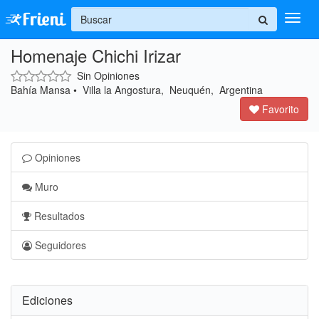
+
Homenaje Chichi Irizar
Ingresar
Sin Opiniones
Inicio
Bahía Mansa • Villa la Angostura, Neuquén, Argentina
Favorito
Ayuda
Opiniones
Muro
Resultados
Seguidores
Ediciones