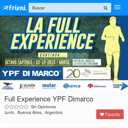
+
Ingresar
Inicio
Ayuda
Full Experience YPF Dimarco
Sin Opiniones
Junin, Buenos Aires, Argentina
Favorito