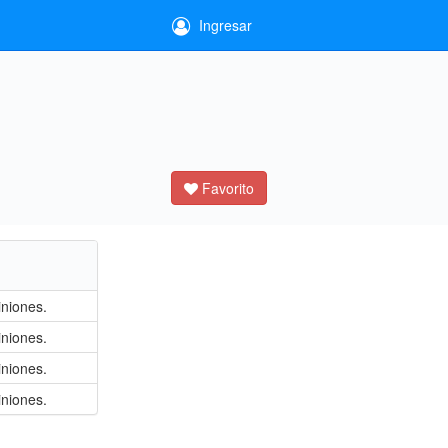
Ingresar
Favorito
iniones.
iniones.
iniones.
iniones.