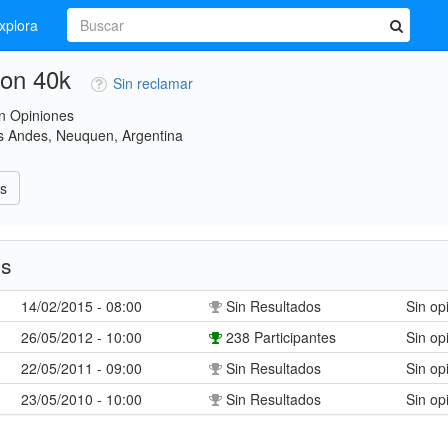
xplora
ion 40k
Sin reclamar
n Opiniones
os Andes, Neuquen, Argentina
s
es
14/02/2015 - 08:00
Sin Resultados
Sin op
26/05/2012 - 10:00
238 Participantes
Sin op
22/05/2011 - 09:00
Sin Resultados
Sin op
23/05/2010 - 10:00
Sin Resultados
Sin op