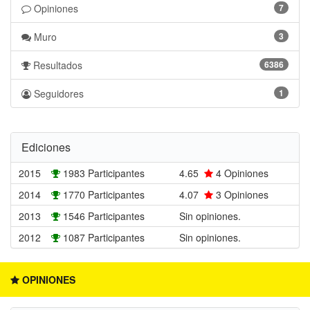
Opiniones
7
Muro
3
Resultados
6386
Seguidores
1
Ediciones
2015
1983 Participantes
4.65
4
Opiniones
2014
1770 Participantes
4.07
3
Opiniones
2013
1546 Participantes
Sin opiniones.
2012
1087 Participantes
Sin opiniones.
OPINIONES